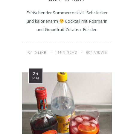
Erfrischender Sommercocktail. Sehr lecker
und kalorienarm
Cocktail mit Rosmarin
und Grapefruit Zutaten: Für den
1 MIN READ
604 VIEWS
0
LIKE
24
MAI