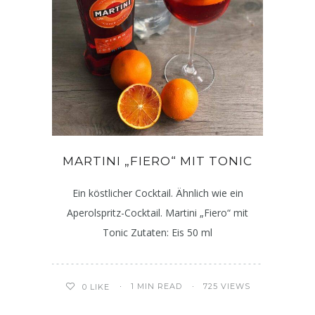
MARTINI „FIERO“ MIT TONIC
Ein köstlicher Cocktail. Ähnlich wie ein
Aperolspritz-Cocktail. Martini „Fiero“ mit
Tonic Zutaten: Eis 50 ml
1 MIN READ
725 VIEWS
0
LIKE