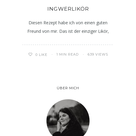
INGWERLIKÖR
Diesen Rezept habe ich von einen guten
Freund von mir. Das ist der einziger Likör,
1 MIN READ
639 VIEWS
0
LIKE
ÜBER MICH