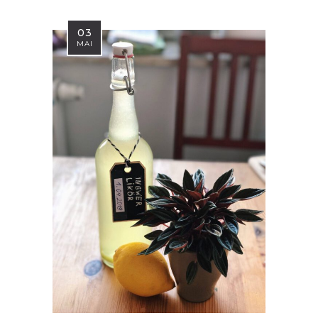
03
MAI