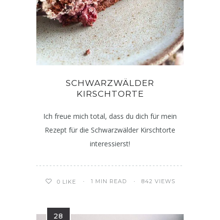
SCHWARZWÄLDER
KIRSCHTORTE
Ich freue mich total, dass du dich für mein
Rezept für die Schwarzwälder Kirschtorte
interessierst!
1 MIN READ
842 VIEWS
0
LIKE
28