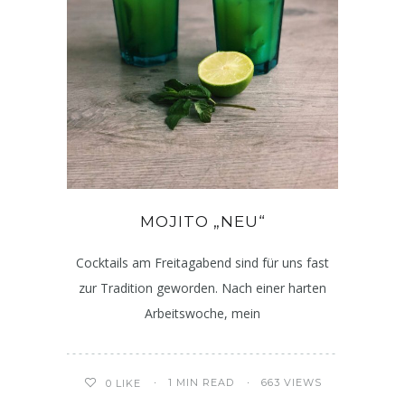
MOJITO „NEU“
Cocktails am Freitagabend sind für uns fast
zur Tradition geworden. Nach einer harten
Arbeitswoche, mein
1 MIN READ
663 VIEWS
0
LIKE