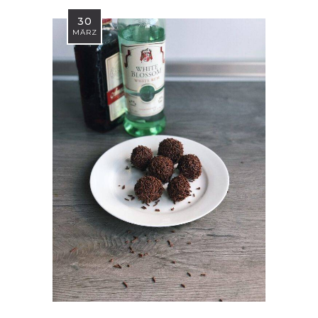
30
MÄRZ