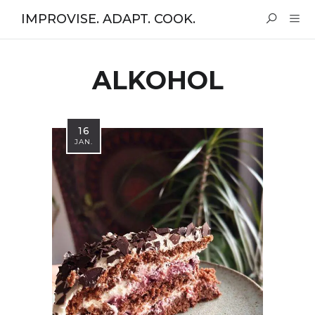
IMPROVISE. ADAPT. COOK.
ALKOHOL
16
JAN.