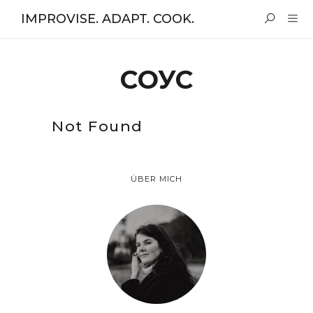
IMPROVISE. ADAPT. COOK.
СОУС
Not Found
ÜBER MICH